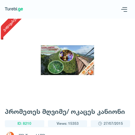
1
/
1
ვადაგასული
Geo
Eng
Request a tour
პრომეთეს მღვიმე/ ოკაცეს კანიონი
ID: 8210
Views: 15353
27/07/2015