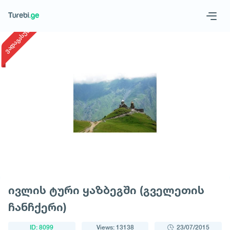
1
/
1
ვადაგასული
Geo
Eng
Request a tour
ივლის ტური ყაზბეგში (გველეთის
ჩანჩქერი)
ID: 8099
Views: 13138
23/07/2015