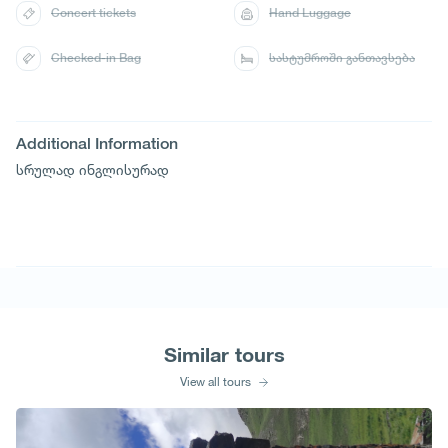
Concert tickets
Hand Luggage
Checked-in Bag
სასტუმროში განთავსება
Additional Information
სრულად ინგლისურად
Similar tours
View all tours