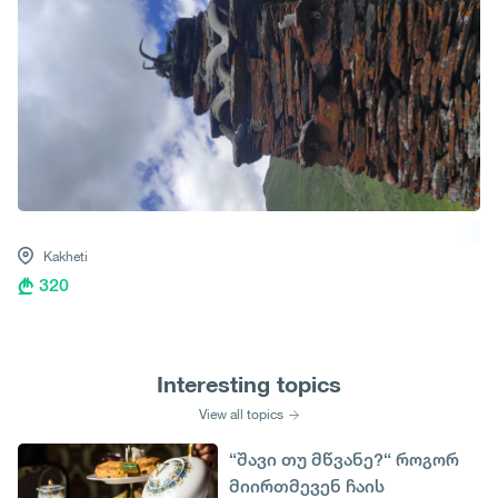
Kakheti
320
Interesting topics
View all topics
“შავი თუ მწვანე?“ როგორ
მიირთმევენ ჩაის