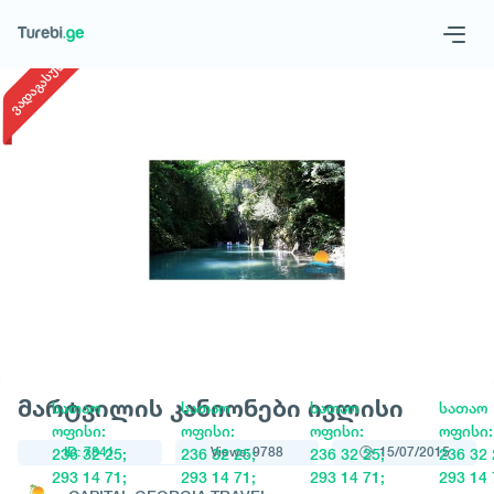
1
/
1
ვადაგასული
Geo
Eng
Request a tour
მარტვილის კანიონები ივლისი
სათაო
სათაო
სათაო
სათაო
ოფისი:
ოფისი:
ოფისი:
ოფისი:
ID: 7841
Views: 9788
15/07/2015
236 32 25;
236 32 25;
236 32 25;
236 32 
293 14 71;
293 14 71;
293 14 71;
293 14 