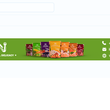
Request a tour