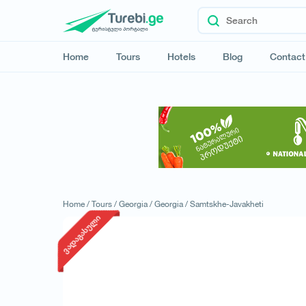
Home
Tours
Hotels
Blog
Contact
Home /
Tours /
Georgia /
Georgia /
Samtskhe-Javakheti
ვადაგასული