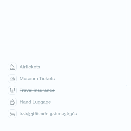
Airtickets
Museum Tickets
Travel insurance
Hand Luggage
სასტუმროში განთავსება