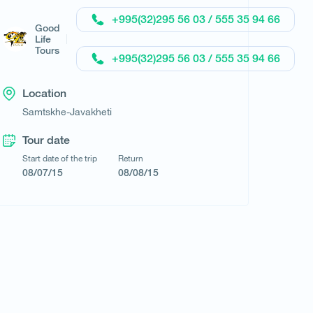
Request a tour
+995(32)295 56 03 / 555 35 94 66
Good
Life
Tours
+995(32)295 56 03 / 555 35 94 66
Location
Samtskhe-Javakheti
Tour date
Start date of the trip
Return
08/07/15
08/08/15