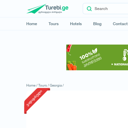
Home
Tours
Hotels
Blog
Contact
Home /
Tours /
Georgia /
ვადაგასული