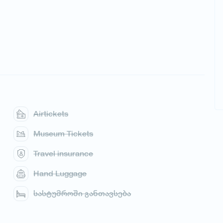
Airtickets
Museum Tickets
Travel insurance
Hand Luggage
სასტუმროში განთავსება