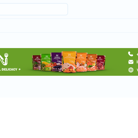
Request a tour