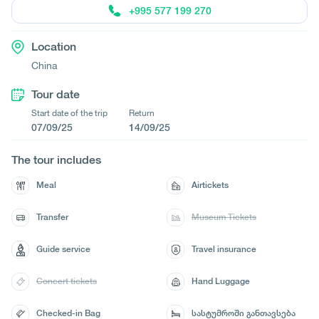
+995 577 199 270
Location
China
Tour date
Start date of the trip
Return
07/09/25
14/09/25
The tour includes
Meal
Airtickets
Transfer
Museum Tickets
Guide service
Travel insurance
Concert tickets
Hand Luggage
Checked-in Bag
სასტუმროში განთავსება