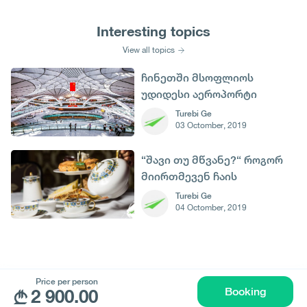
Interesting topics
View all topics
ჩინეთში მსოფლიოს
უდიდესი აეროპორტი
გაიხსნა
Turebi Ge
03 Octomber, 2019
“შავი თუ მწვანე?“ როგორ
მიირთმევენ ჩაის
სხვადასხვა ქვეყნებში
Turebi Ge
04 Octomber, 2019
Price per person
© All rights reserved 2026 - დამზადებულია
Booking
2 900.00
-ის მიერ