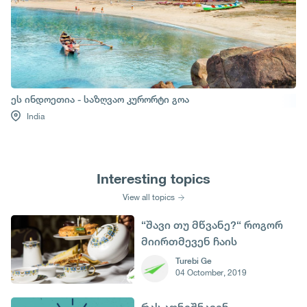
ეს ინდოეთია - საზღვაო კურორტი გოა
India
Interesting topics
View all topics
“შავი თუ მწვანე?“ როგორ
მიირთმევენ ჩაის
სხვადასხვა ქვეყნებში
Turebi Ge
04 Octomber, 2019