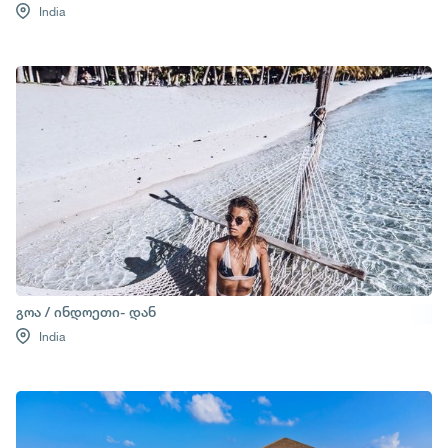
India
გოა / ინდოეთი- დან
India