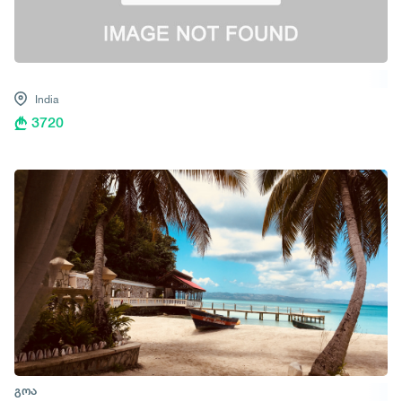
India
3720
გოა