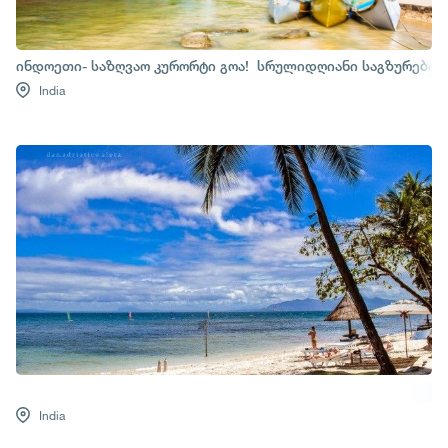
ინდოეთი- საზღვაო კურორტი გოა! სრულიდღიანი საგზურები დ
India
India