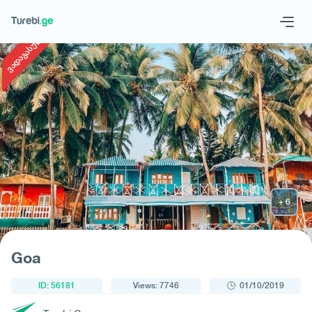
1
/
6
ვადაგასული
Geo
Eng
Request a tour
Goa
ID: 56181
Views: 7746
01/10/2019