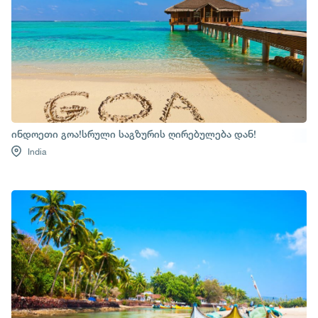
ინდოეთი გოა!სრული საგზურის ღირებულება დან!
India