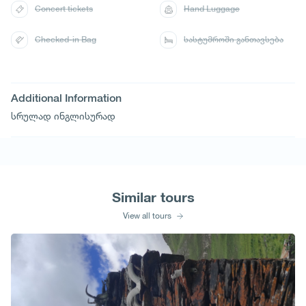
Concert tickets
Hand Luggage
Checked-in Bag
სასტუმროში განთავსება
Additional Information
სრულად ინგლისურად
Similar tours
View all tours