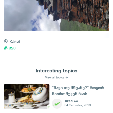
Kakheti
320
Interesting topics
View all topics
“შავი თუ მწვანე?“ როგორ
მიირთმევენ ჩაის
სხვადასხვა ქვეყნებში
Turebi Ge
04 Octomber, 2019