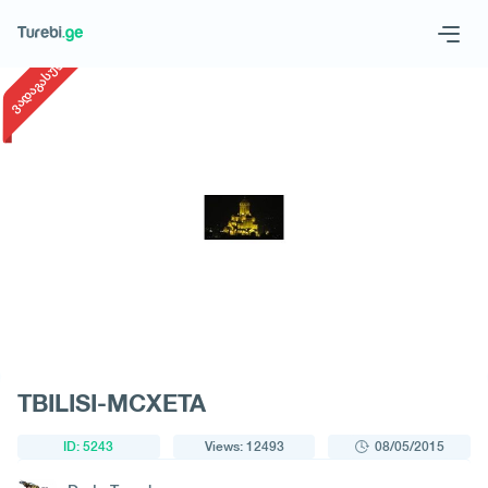
1
/
1
ვადაგასული
Geo
Eng
Request a tour
TBILISI-MCXETA
ID: 5243
Views: 12493
08/05/2015