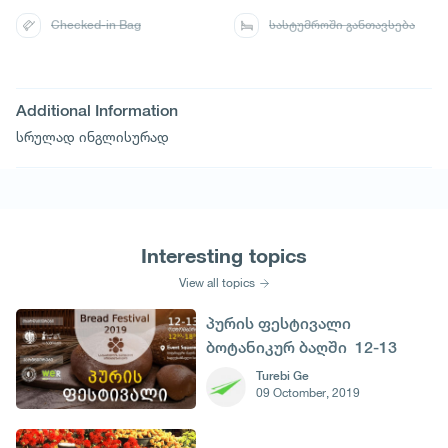
Checked-in Bag
სასტუმროში განთავსება
Additional Information
სრულად ინგლისურად
Interesting topics
View all topics
პურის ფესტივალი
ბოტანიკურ ბაღში 12-13
ოქტომბერს
Turebi Ge
09 Octomber, 2019