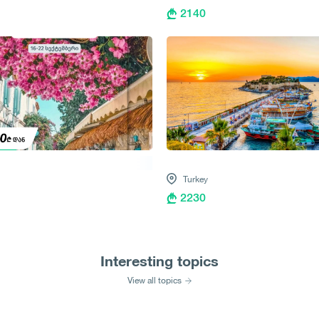
2140
Turkey
2230
Interesting topics
View all topics