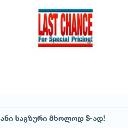
იანი საგზური მხოლოდ $-ად!