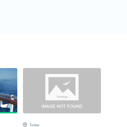
Request a tour
Turkey