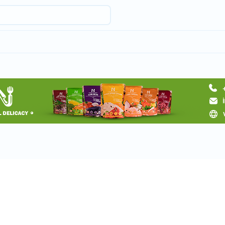
Request a tour