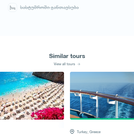
სასტუმროში განთავსება
Similar tours
View all tours
Turkey,
Greece