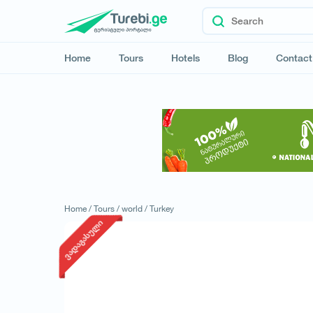
Home
Tours
Hotels
Blog
Contact
Home /
Tours /
world /
Turkey
ვადაგასული