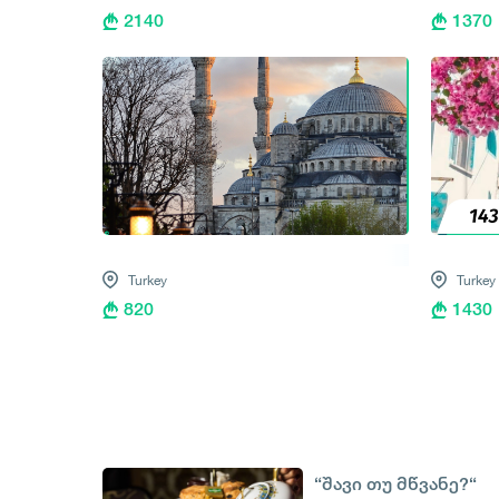
2140
1370
Turkey
Turkey
820
1430
“შავი თუ მწვანე?“