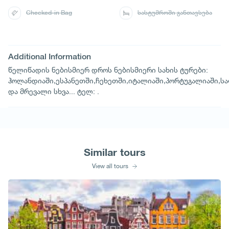
Checked-in Bag
სასტუმროში განთავსება
Additional Information
წელიწადის ნებისმიერ დროს ნებისმიერი სახის ტურები:
ჰოლანდიაში,ესპანეთში,ჩეხეთში,იტალიაში,პორტუგალიაში,ს
და მრევალი სხვა... ტელ: .
Similar tours
View all tours