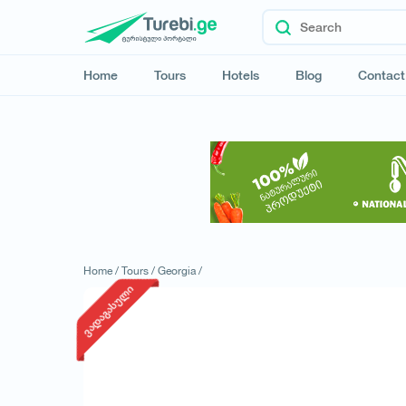
Home
Tours
Hotels
Blog
Contact
Home /
Tours /
Georgia /
ვადაგასული