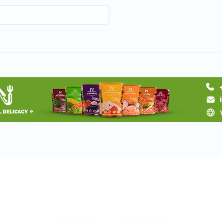
Request a tour