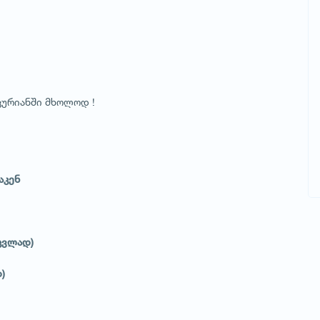
კურიანში მხოლოდ !
აკენ
აცვლად)
დ)