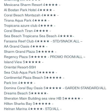
Mexicana Sharm Resort 4★★★★ -
Al Bostan Park Hotel 4★★★★ -
Coral Beach Montazah 4★★★★ -
Tirana Aqua Park 4★★★★ -
Tropicana azure club 4★★★★ -
Coral Beach Tiran 4★★★★ -
Sea Beach Tropicana Sea Beach 4★★★★-
Faraana Reef Club 4★★★★ - STD/SNACK ALL –
AA Grand Oasis 4★★★★ -
Sharm Grand Plaza 5★★★★★ -
Regency Plaza 5★★★★★ - PROMO ROOM/ALL –
Island View 5★★★★★ -
Oriental Resort-SSH
Sea Club Aqua Park 5★★★★★ -
Continental Plaza Beach 5★★★★★ -
Park Inn 4★★★★ -
Domina Coral Bay Oasis 5★★★★★ - GARDEN STANDARD/ALL
Dreams Beach 5★★★★★-
Sheraton Main Building sea view HB 5★★★★★ -
Hilton Sharks Bay 5★★★★★ -
Helnan Marina 4★★★★- STD/ALL -