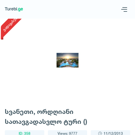
1
/
1
ვადაგასული
Geo
Eng
Request a tour
სვანეთი, ორდღიანი
სათავგადასვლო ტური ()
ID: 358
Views: 9777
11/12/2013