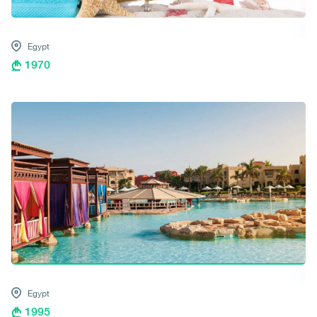
Egypt
1970
Egypt
1995