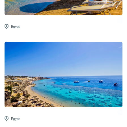
Egypt
Egypt