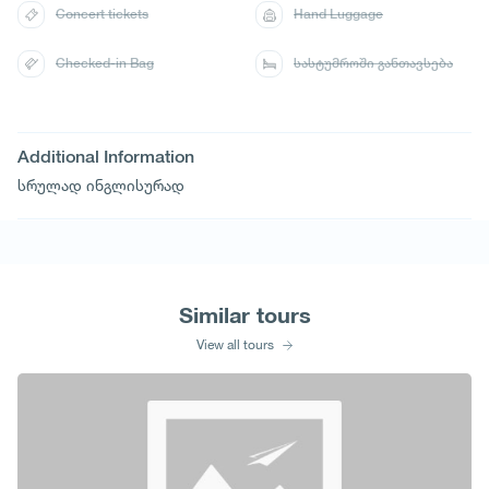
Concert tickets
Hand Luggage
Checked-in Bag
სასტუმროში განთავსება
Additional Information
სრულად ინგლისურად
Similar tours
View all tours