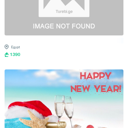
Egypt
1390