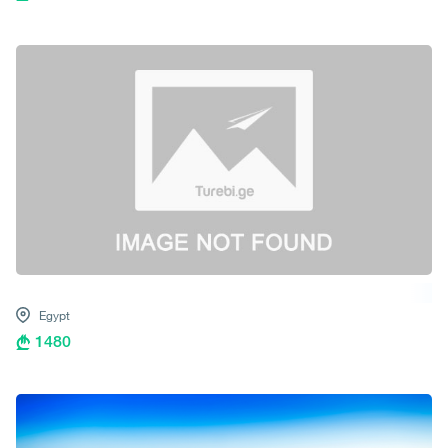
Egypt
1480