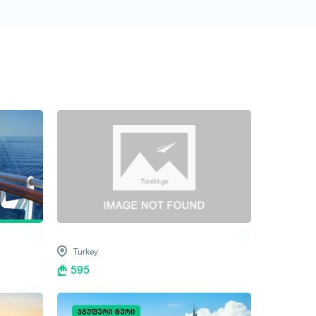
Turkey
595