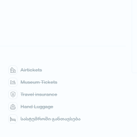
Airtickets
Museum Tickets
Travel insurance
Hand Luggage
სასტუმროში განთავსება