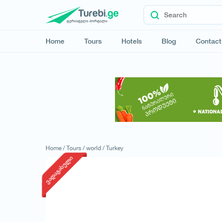
Home
Tours
Hotels
Blog
Contact
Home /
Tours /
world /
Turkey
ვადაგასული