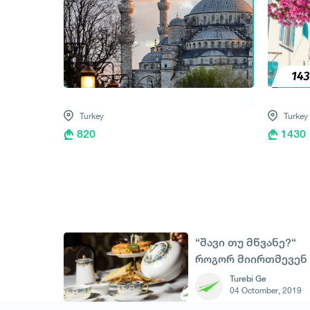
Turkey
Turkey
820
1430
“შავი თუ მწვანე?“
როგორ მიირთმევენ
ჩაის სხვადასხვა
Turebi Ge
04 Octomber, 2019
ქვეყნებში