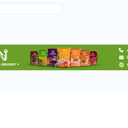
Request a tour