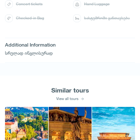
Concert tickets
Hand Luggage
Checked-in Bag
სასტუმროში განთავსება
Additional Information
სრულად ინგლისურად
Similar tours
View all tours