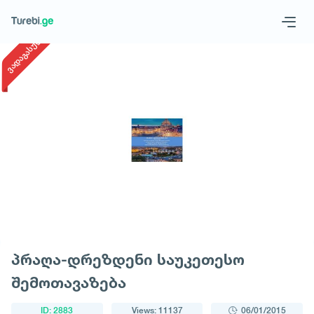
1
/
1
ვადაგასული
Geo
Eng
Request a tour
პრაღა-დრეზდენი საუკეთესო
შემოთავაზება
ID: 2883
Views: 11137
06/01/2015