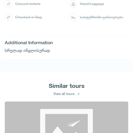
Concert tickets
Hand Luggage
Checked-in Bag
სასტუმროში განთავსება
Additional Information
სრულად ინგლისურად
Similar tours
View all tours