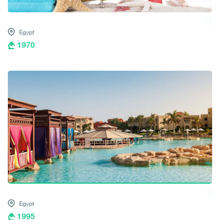
Egypt
1970
Egypt
1995