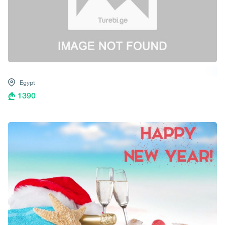
Egypt
1390