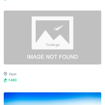
Egypt
1480