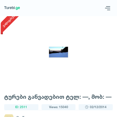
1
/
1
ვადაგასული
Geo
Eng
Request a tour
ტურები განვადებით ტელ: ––, მობ: ––
ID: 2511
Views: 15040
02/12/2014