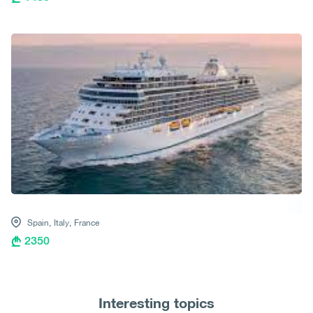
Spain,
Italy,
France
2350
Interesting topics