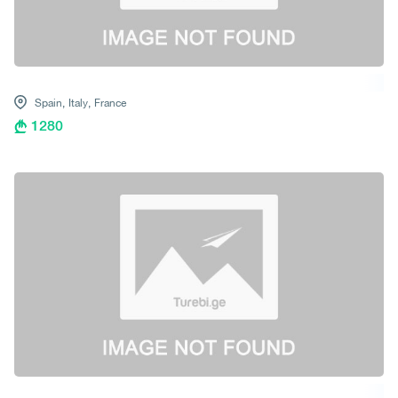
Spain,
Italy,
France
1280