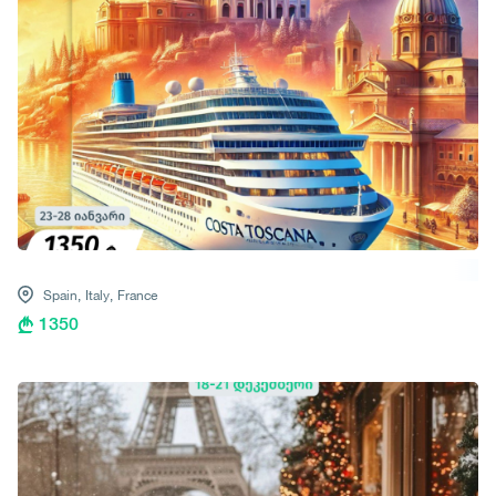
Spain,
Italy,
France
1350