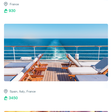
France
930
Spain,
Italy,
France
3450