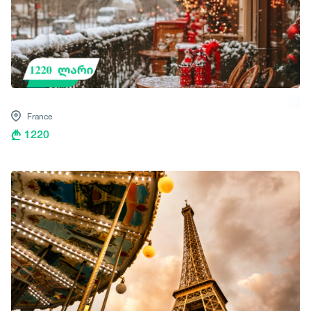
France
1220