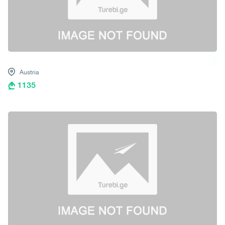
Austria
1135