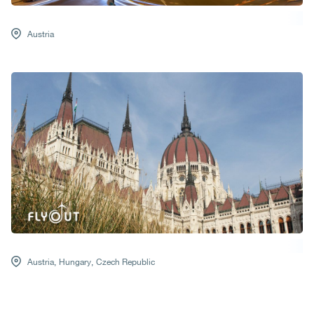
Austria
Austria,
Hungary,
Czech Republic