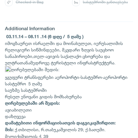
Checked-in Bag
სასტუმროში განთავსება
Additional Information
03.11.14 – 08.11 .14 (6 დღე / 5 ღამე )
იმოგზაურეთ ისრაელში და მოინახულეთ, იერუსალიმის
რელიგიური სიწმინდეები, მკვდარი ზღვის საუცხოო
სანაპიროები,თელ-ავივის საქალაქო ცხოვრება და
ულტრათანამედროვე ტურისტული ინფრასტრუქტურა.
ღირებულებაში შედის:
ჯგუფური ტრანსფერები აეროპორტი-სასტუმრო-აეროპორტი
სასტუმრო 5 ღამე
საუზმე სასტუმროში
რუსულ ენოვანი გიდის მომსახურება
ღირებულებაში არ შედის:
ავიაბილეთი
დაზღვევა
დამატებითი ინფორმაციისათვის დაგვიკავშირდით:
ქ.თბილისი, რ.თაბუკაშვილის 29; ქ.ბათუმი.
მის:
მელიქიშვილის ქ. 39