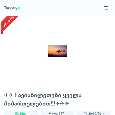
1
/
1
ვადაგასული
Geo
Eng
Request a tour
✈✈✈ავიაბილეთები ყველა
მიმართულებით!!!✈✈✈
ID: 1901
Views: 6871
30/09/2014