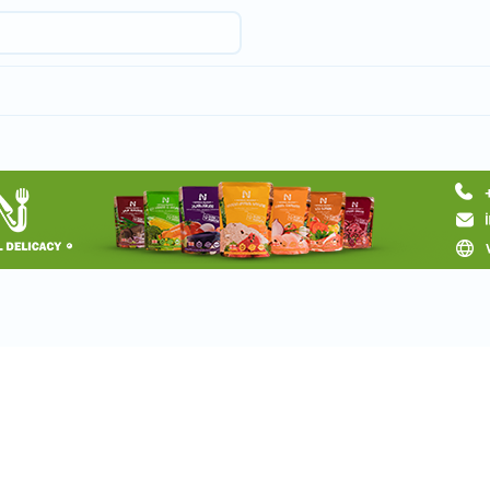
Request a tour