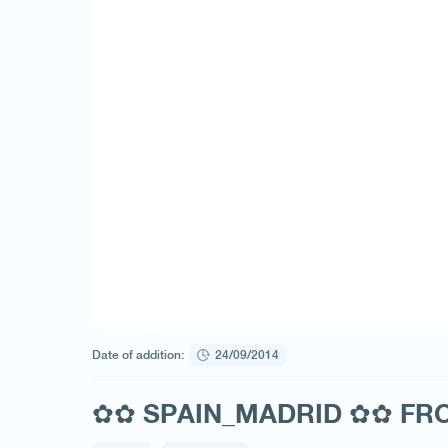
Date of addition:
24/09/2014
✿✿ SPAIN_MADRID ✿✿ FRO