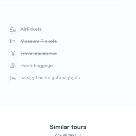
Airtickets
Museum Tickets
Travel insurance
Hand Luggage
სასტუმროში განთავსება
Similar tours
View all tours