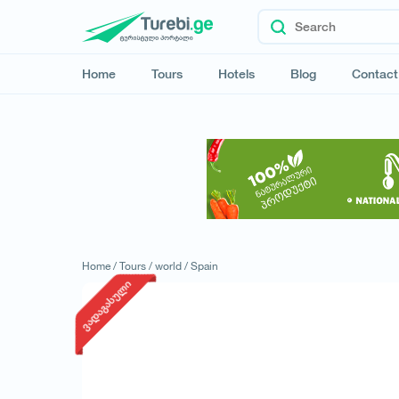
Home
Tours
Hotels
Blog
Contact
Home /
Tours /
world /
Spain
ვადაგასული