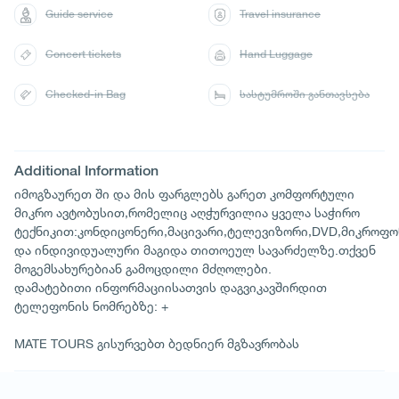
Guide service
Travel insurance
Concert tickets
Hand Luggage
Checked-in Bag
სასტუმროში განთავსება
Additional Information
იმოგზაურეთ ში და მის ფარგლებს გარეთ კომფორტული
მიკრო ავტობუსით,რომელიც აღჭურვილია ყველა საჭირო
ტექნიკით:კონდიცონერი,მაცივარი,ტელევიზორი,DVD,მიკროფო
და ინდივიდუალური მაგიდა თითოეულ სავარძელზე.თქვენ
მოგემსახურებიან გამოცდილი მძღოლები.
დამატებითი ინფორმაციისათვის დაგვიკავშირდით
ტელეფონის ნომრებზე: +
MATE TOURS გისურვებთ ბედნიერ მგზავრობას