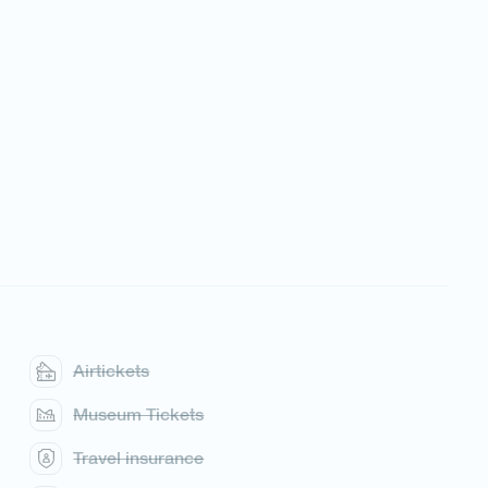
Airtickets
Museum Tickets
Travel insurance