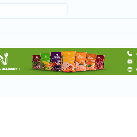
Request a tour