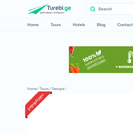
Home
Tours
Hotels
Blog
Contact
Home /
Tours /
Georgia /
ვადაგასული