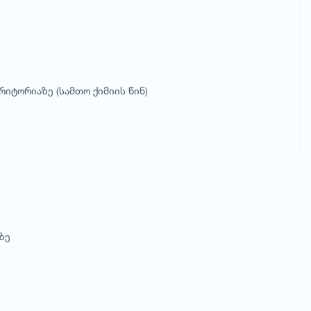
რიტორიაზე (სამთო ქიმიის წინ)
ზე