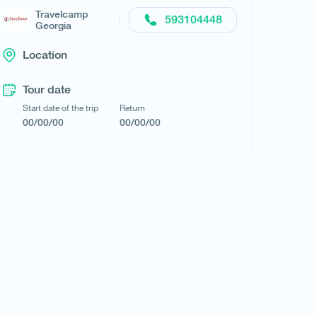
Travelcamp
593104448
Georgia
Location
Travelcamp Georgia
Tour date
Start date of the trip
Return
00/00/00
00/00/00