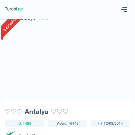
1
/
1
ვადაგასული
Geo
Eng
Request a tour
♡♡♡ Antalya ♡♡♡
ID: 1489
Views: 16443
12/08/2014