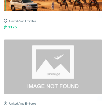
United Arab Emirates
1175
United Arab Emirates