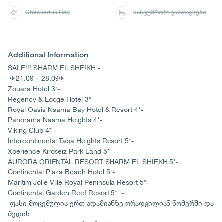
Checked-in Bag
სასტუმროში განთავსება
Additional Information
SALE!!! SHARM EL SHEIKH -
✈21.09 – 28.09✈
Zouara Hotel 3*-
Regency & Lodge Hotel 3*-
Royal Oasis Naama Bay Hotel & Resort 4*-
Panorama Naama Heights 4*-
Viking Club 4* -
Intercontinental Taba Heights Resort 5*-
Xperience Kiroseiz Park Land 5*-
AURORA ORIENTAL RESORT SHARM EL SHIEKH 5*-
Continental Plaza Beach Hotel 5*-
Maritim Jolie Ville Royal Peninsula Resort 5*-
Continental Garden Reef Resort 5* -
ფასი მოცემულია ერთ ადამიანზე ორადგილიან ნომერში და
შედის: