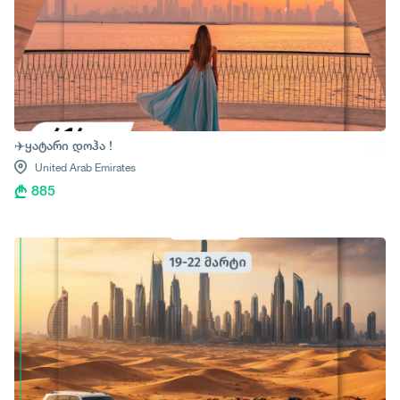
✈️ყატარი დოჰა !
United Arab Emirates
885