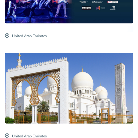
United Arab Emirates
United Arab Emirates