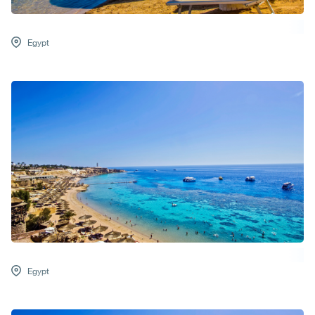
Egypt
Egypt