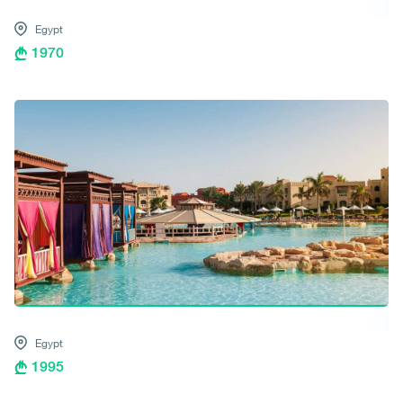
Egypt
1970
Egypt
1995