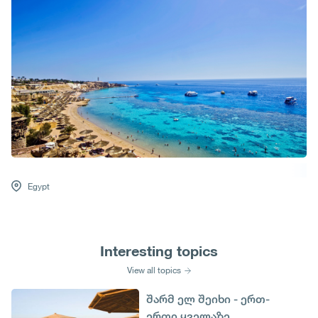
Egypt
Interesting topics
View all topics
შარმ ელ შეიხი - ერთ-
ერთი ყველაზე