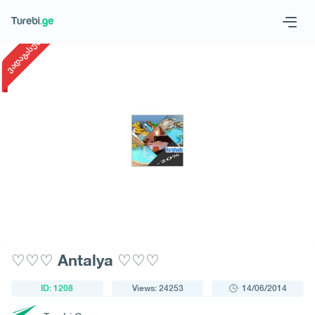
1
/
1
ვადაგასული
Geo
Eng
Request a tour
♡♡♡ Antalya ♡♡♡
ID: 1208
Views: 24253
14/06/2014