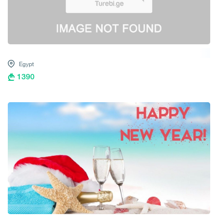
Egypt
1390