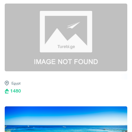
Egypt
1480