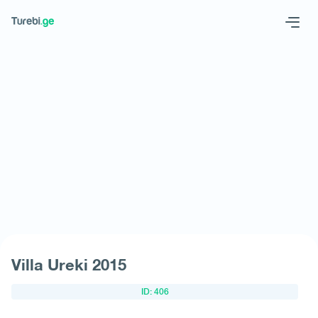
Geo
Eng
Request hotel
Villa Ureki 2015
ID: 406