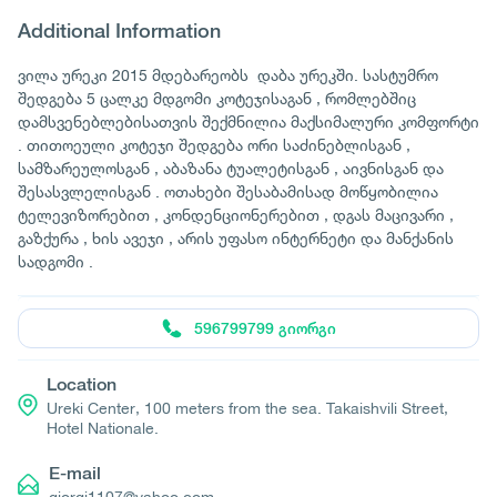
Additional Information
ვილა ურეკი 2015 მდებარეობს დაბა ურეკში. სასტუმრო
შედგება 5 ცალკე მდგომი კოტეჯისაგან , რომლებშიც
დამსვენებლებისათვის შექმნილია მაქსიმალური კომფორტი
. თითოეული კოტეჯი შედგება ორი საძინებლისგან ,
სამზარეულოსგან , აბაზანა ტუალეტისგან , აივნისგან და
შესასვლელისგან . ოთახები შესაბამისად მოწყობილია
ტელევიზორებით , კონდენციონერებით , დგას მაცივარი ,
გაზქურა , ხის ავეჯი , არის უფასო ინტერნეტი და მანქანის
სადგომი .
596799799 გიორგი
Location
Ureki Center, 100 meters from the sea. Takaishvili Street,
Hotel Nationale.
E-mail
giorgi1107@yahoo.com