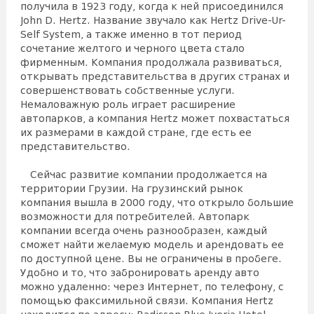
получила в 1923 году, когда к ней присоединился
John D. Hertz. Название звучало как Hertz Drive-Ur-
Self System, а также именно в тот период
сочетание желтого и черного цвета стало
фирменным. Компания продолжала развиваться,
открывать представительства в других странах и
совершенствовать собственные услуги.
Немаловажную роль играет расширение
автопарков, а компания Hertz может похвастаться
их размерами в каждой стране, где есть ее
представительство.
Сейчас развитие компании продолжается на
территории Грузии. На грузинский рынок
компания вышла в 2000 году, что открыло большие
возможности для потребителей. Автопарк
компании всегда очень разнообразен, каждый
сможет найти желаемую модель и арендовать ее
по доступной цене. Вы не ограничены в пробеге.
Удобно и то, что забронировать аренду авто
можно удаленно: через Интернет, по телефону, с
помощью факсимильной связи. Компания Hertz