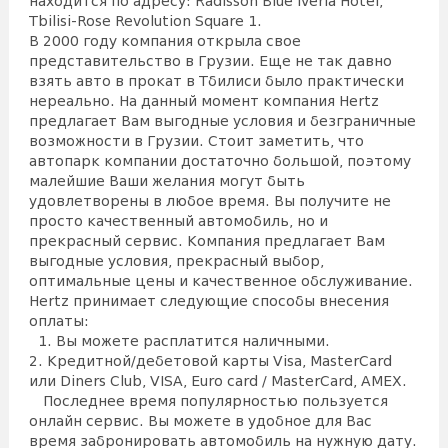
находится по адресу: Radisson Blue Iveria Hotel,
Tbilisi-Rose Revolution Square 1.
В 2000 году компания открыла свое
представительство в Грузии. Еще не так давно
взять авто в прокат в Тбилиси было практически
нереально. На данный момент компания Hertz
предлагает Вам выгодные условия и безграничные
возможности в Грузии. Стоит заметить, что
автопарк компании достаточно большой, поэтому
малейшие Ваши желания могут быть
удовлетворены в любое время. Вы получите не
просто качественный автомобиль, но и
прекрасный сервис. Компания предлагает Вам
выгодные условия, прекрасный выбор,
оптимальные цены и качественное обслуживание.
Hertz принимает следующие способы внесения
оплаты:
1. Вы можете расплатится наличными.
2. Кредитной/дебетовой карты Visa, MasterCard
или Diners Club, VISA, Euro card / MasterCard, AMEX.
Последнее время популярностью пользуется
онлайн сервис. Вы можете в удобное для Вас
время забронировать автомобиль на нужную дату.