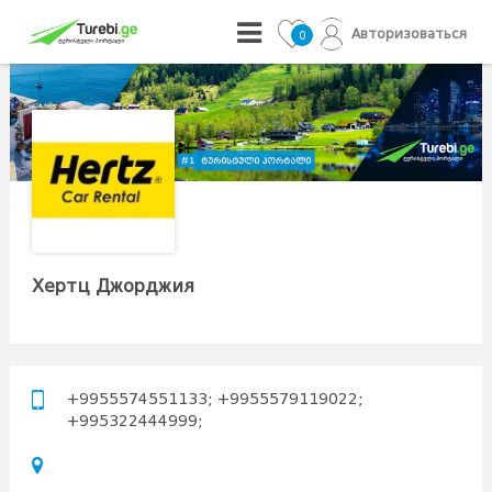
Авторизоваться
0
Хертц Джорджия
+9955574551133; +9955579119022;
+995322444999;