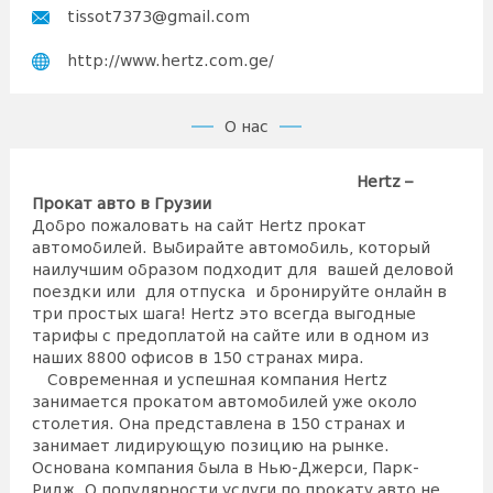
tissot7373@gmail.com
http://www.hertz.com.ge/
О нас
Hertz –
Прокат авто в Грузии
Добро пожаловать на сайт Hertz прокат
автомобилей. Выбирайте автомобиль, который
наилучшим образом подходит для вашей деловой
поездки или для отпуска и бронируйте онлайн в
три простых шага! Hertz это всегда выгодные
тарифы с предоплатой на сайте или в одном из
наших 8800 офисов в 150 странах мира.
Современная и успешная компания Hertz
занимается прокатом автомобилей уже около
столетия. Она представлена в 150 странах и
занимает лидирующую позицию на рынке.
Основана компания была в Нью-Джерси, Парк-
Ридж. О популярности услуги по прокату авто не