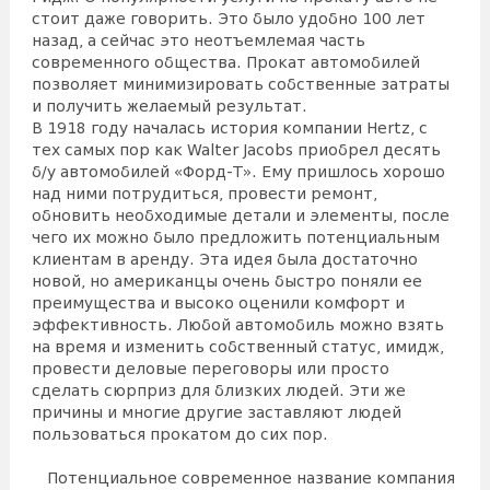
стоит даже говорить. Это было удобно 100 лет
назад, а сейчас это неотъемлемая часть
современного общества. Прокат автомобилей
позволяет минимизировать собственные затраты
и получить желаемый результат.
В 1918 году началась история компании Hertz, с
тех самых пор как Walter Jacobs приобрел десять
б/у автомобилей «Форд-Т». Ему пришлось хорошо
над ними потрудиться, провести ремонт,
обновить необходимые детали и элементы, после
чего их можно было предложить потенциальным
клиентам в аренду. Эта идея была достаточно
новой, но американцы очень быстро поняли ее
преимущества и высоко оценили комфорт и
эффективность. Любой автомобиль можно взять
на время и изменить собственный статус, имидж,
провести деловые переговоры или просто
сделать сюрприз для близких людей. Эти же
причины и многие другие заставляют людей
пользоваться прокатом до сих пор.
Потенциальное современное название компания