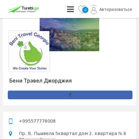
Авторизоваться
0
Бени Трэвел Джорджия
+995577778008
Пр. В. Пшавела 5квартал дом 2. квартира № 8