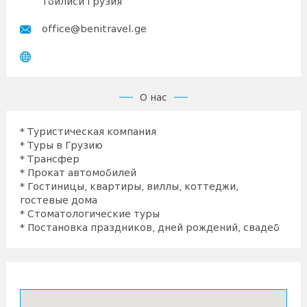
Тбилиси Грузия
office@benitravel.ge
О нас
* Туристическая компания
* Туры в Грузию
* Трансфер
* Прокат автомобилей
* Гостиницы, квартиры, виллы, коттеджи,
гостевые дома
* Стоматологические туры
* Постановка праздников, дней рождений, свадеб