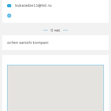
kukaradze11@list.ru
О нас
ochen xaroshi kompani