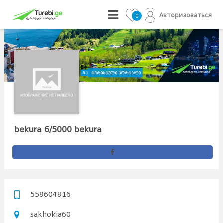
Авторизоваться
0
bekura 6/5000 bekura
558604816
sakhokia60