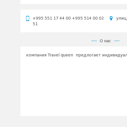
+995 551 17 44 00 +995 514 00 02
улиц
51
О нас
компания Travel queen предлогает индивидуал