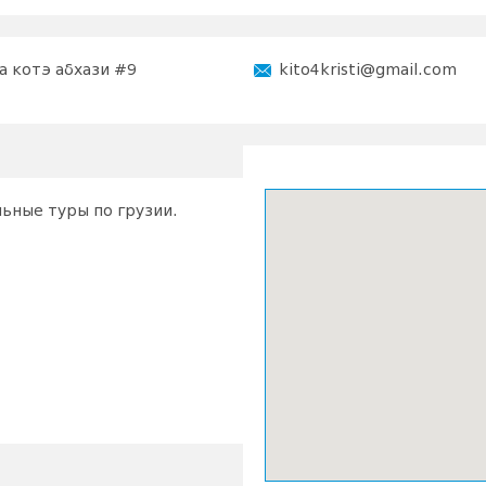
а котэ абхази #9
kito4kristi@gmail.com
ьные туры по грузии.