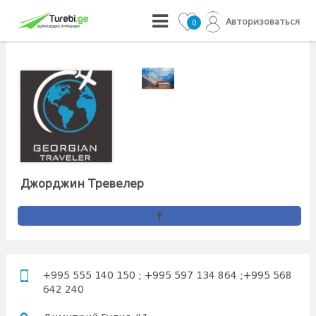
Авторизоваться
0
Джорджин Тревелер
+995 555 140 150 ; +995 597 134 864 ;+995 568
642 240