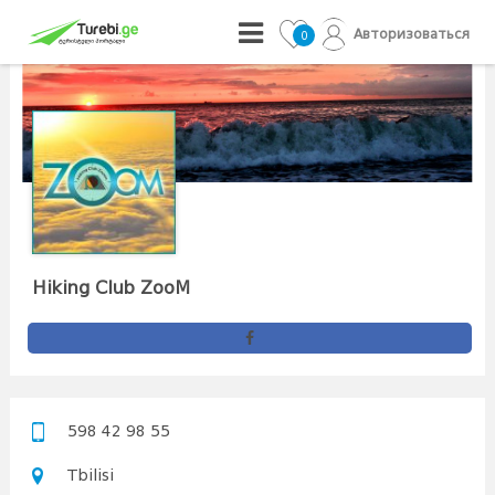
Авторизоваться
0
Hiking Club ZooM
598 42 98 55
Tbilisi