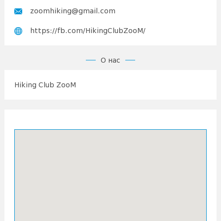
zoomhiking@gmail.com
https://fb.com/HikingClubZooM/
О нас
Hiking Club ZooM