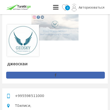
Авторизоваться
0
джеоскаи
+995598511000
Тбилиси,