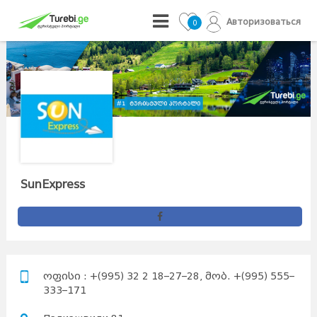
Авторизоваться
0
SunExpress
ოფისი : +(995) 32 2 18–27–28, მობ. +(995) 555–
333–171