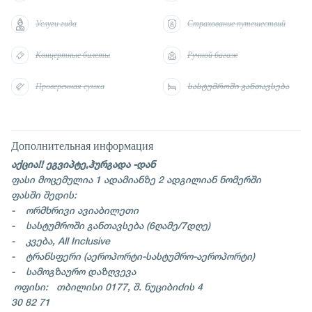
Услуги гида
Страхование путешествий
Концертные билеты
Ручной багаж
Проверенная сумка
სასტუმროში განთავსება
Дополнительная информация
აქცია!! ეგვიპტე,ჰურგადა -დან
ფასი მოცემულია 1 ადამიანზე 2 ადგილიან ნომერში
ფასში შედის:
- ორმხრივი ავიაბილეთი
- სასტუმროში განთავსება (6ღამე/7დღე)
- კვება, All Inclusive
- ტრანსფერი (აეროპორტი-სასტუმრო-აეროპორტი)
- სამოგზაურო დაზღვევა
ოფისი: თბილისი 0177, შ. ნუციბიძის 4
30 82 71