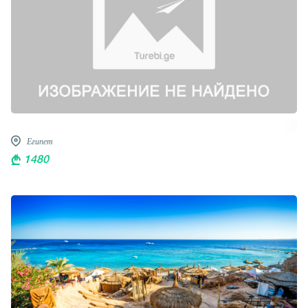
Египет
1480