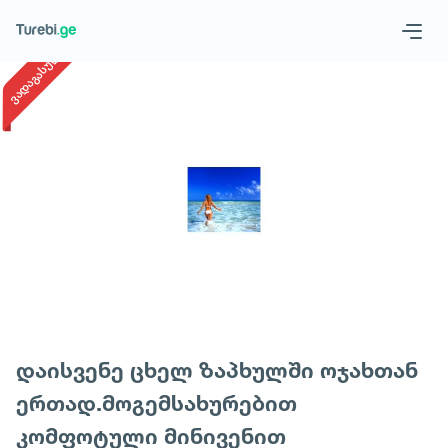
1
/
1
ვადაგასული
Geo
Eng
Запросить тур
დაისვენე ცხელ ზაპხულში ოჯახთან
ერთად.მოგემსახურებით
კომფოტული მინივენით