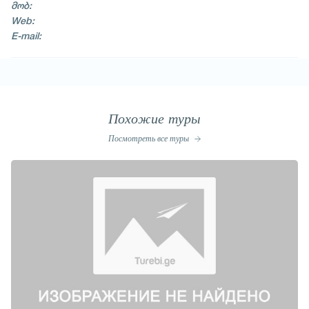
მობ:
Web:
E-mail:
Похожие туры
Посмотреть все туры