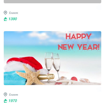
Египет
1390
Египет
1970