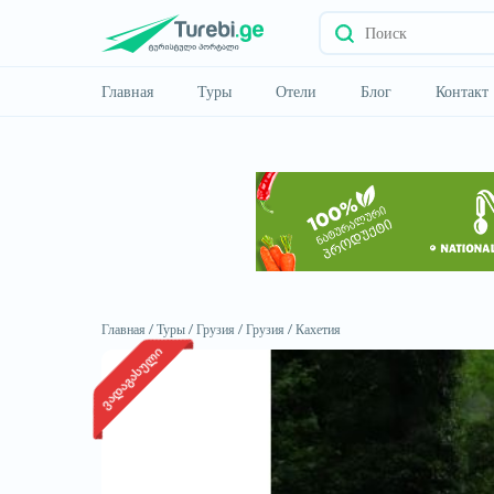
Главная
Туры
Отели
Блог
Контакт
Главная /
Туры /
Грузия /
Грузия /
Кахетия
ვადაგასული