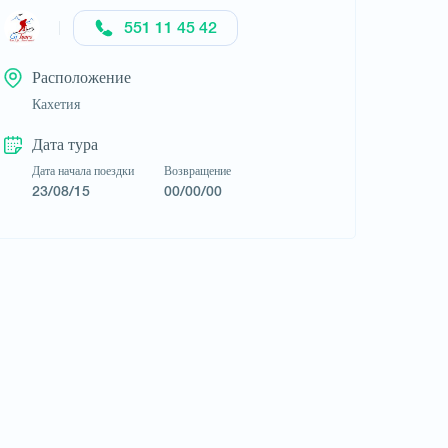
551 11 45 42
Расположение
Кахетия
Дата тура
Дата начала поездки
Возвращение
23/08/15
00/00/00
Запросить тур