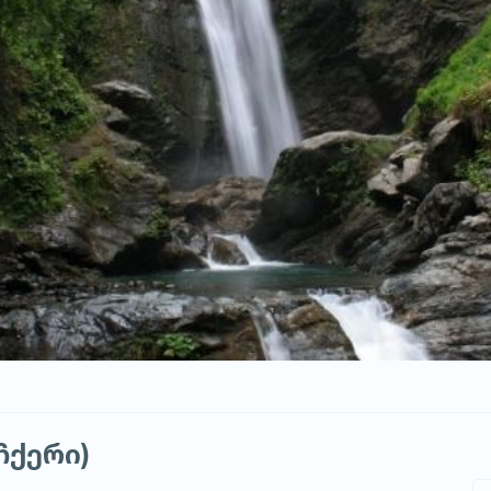
ჩქერი)