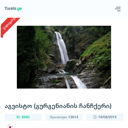
1
/
1
ვადაგასული
Geo
Eng
Запросить тур
აგვისტო (გურგენიანის ჩანჩქერი)
ID: 8980
Просмотры: 13614
19/08/2015