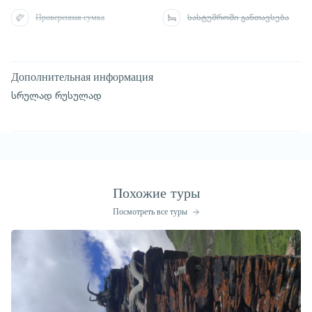
Проверенная сумка
სასტუმროში განთავსება
Дополнительная информация
სრულად რუსულად
Похожие туры
Посмотреть все туры