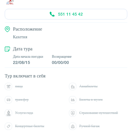
551 11 45 42
Расположение
Кахетия
Дата тура
Дата начала поездки
Возвращение
22/08/15
00/00/00
Тур включает в себя
пища
Авиабилеты
трансфер
Билеты в музеи
Услуги гида
Страхование путешествий
Концертные билеты
Ручной багаж