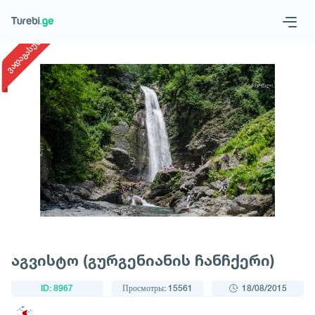
1
/
1
ვადაგასული
Geo
Eng
Запросить тур
აგვისტო (გურგენიანის ჩანჩქერი)
ID: 8967
Просмотры: 15561
18/08/2015