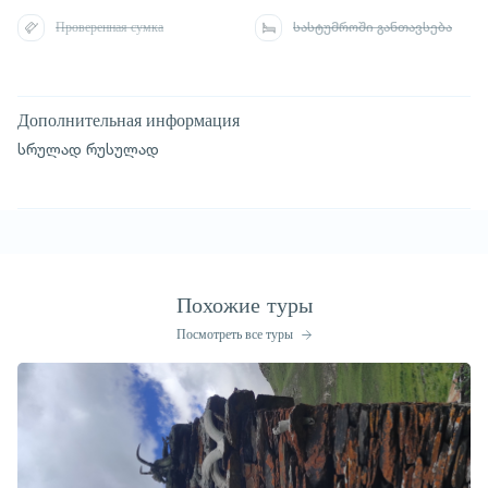
Проверенная сумка
სასტუმროში განთავსება
Дополнительная информация
სრულად რუსულად
Похожие туры
Посмотреть все туры