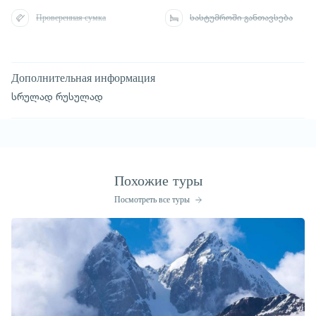
Проверенная сумка
სასტუმროში განთავსება
Дополнительная информация
სრულად რუსულად
Похожие туры
Посмотреть все туры