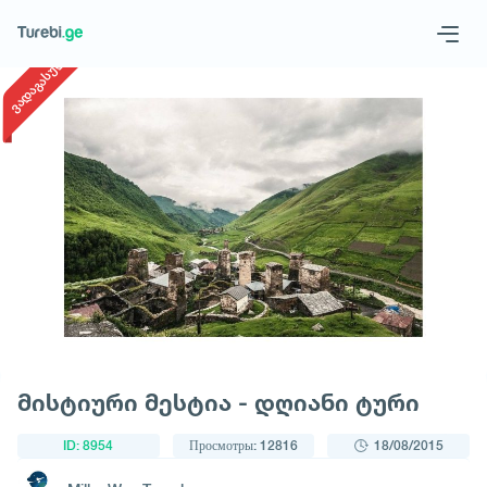
1
/
1
ვადაგასული
Geo
Eng
Запросить тур
მისტიური მესტია - დღიანი ტური
ID: 8954
Просмотры: 12816
18/08/2015