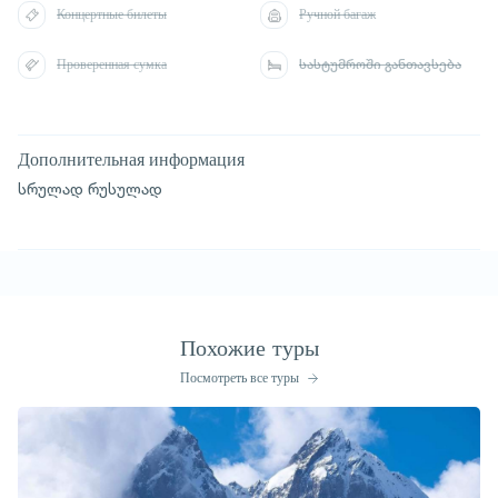
Концертные билеты
Ручной багаж
Проверенная сумка
სასტუმროში განთავსება
Дополнительная информация
სრულად რუსულად
Похожие туры
Посмотреть все туры