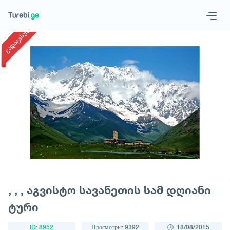
1
/
1
ვადაგასული
Geo
Eng
Запросить тур
, , , აგვისტო სავანეთის სამ დღიანი
ტური
ID: 8952
Просмотры: 9392
18/08/2015