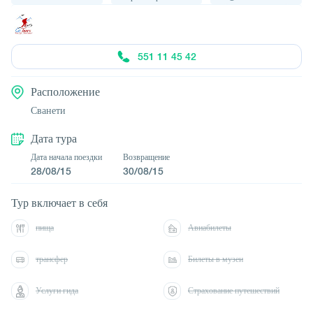
551 11 45 42
Расположение
Сванети
Дата тура
Дата начала поездки
Возвращение
28/08/15
30/08/15
Тур включает в себя
пища
Авиабилеты
трансфер
Билеты в музеи
Услуги гида
Страхование путешествий