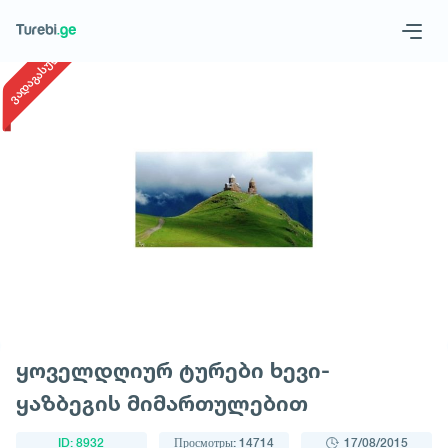
1
/
1
ვადაგასული
Geo
Eng
Запросить тур
ყოველდღიურ ტურები ხევი-
ყაზბეგის მიმართულებით
ID: 8932
Просмотры: 14714
17/08/2015