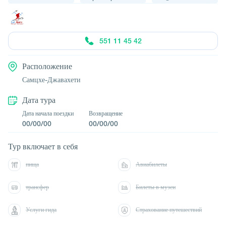
551 11 45 42
Расположение
Самцхе-Джавахети
Дата тура
Дата начала поездки
Возвращение
00/00/00
00/00/00
Тур включает в себя
пища
Авиабилеты
трансфер
Билеты в музеи
Услуги гида
Страхование путешествий