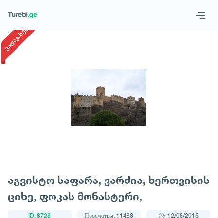
1
/
1
ვადაგასული
Geo
Eng
Запросить тур
აგვისტო საფარა, ვარძია, ხერთვისის
ციხე, ფოკას მონასტერი,
ID: 8728
Просмотры: 11488
12/08/2015