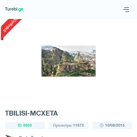
1
/
1
ვადაგასული
Geo
Eng
Запросить тур
TBILISI-MCXETA
ID: 8669
Просмотры: 11673
10/08/2015