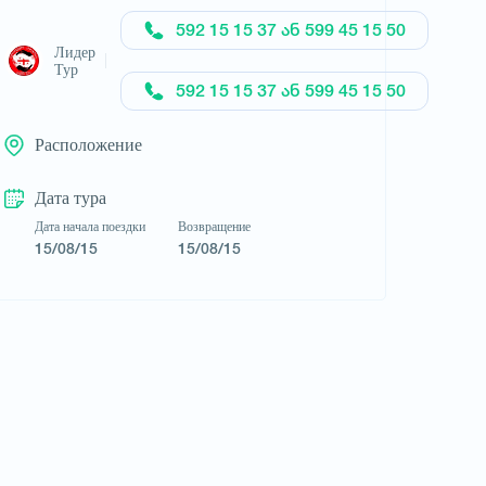
592 15 15 37 ან 599 45 15 50
Запросить тур
Лидер
Тур
592 15 15 37 ან 599 45 15 50
Расположение
Дата тура
Дата начала поездки
Возвращение
15/08/15
15/08/15