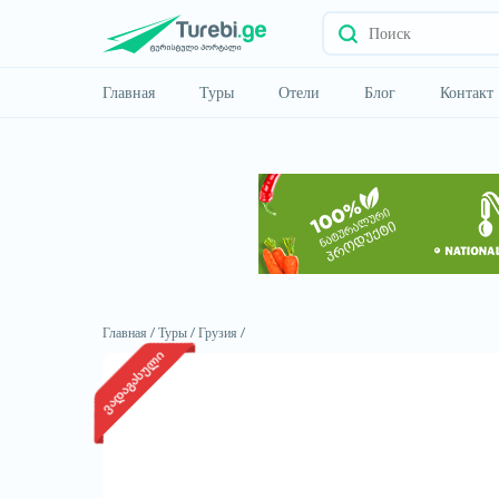
Главная
Туры
Отели
Блог
Контакт
Главная /
Туры /
Грузия /
ვადაგასული