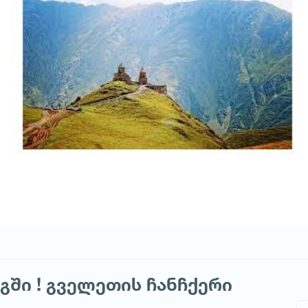
ში ! გველეთის ჩანჩქერი