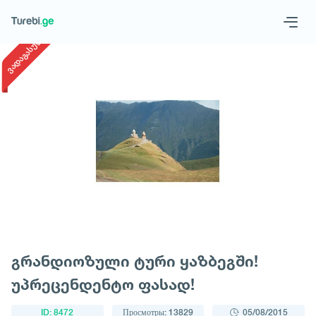
1
/
1
ვადაგასული
Geo
Eng
Запросить тур
გრანდიოზული ტური ყაზბეგში!
უპრეცენდენტო ფასად!
ID: 8472
Просмотры: 13829
05/08/2015