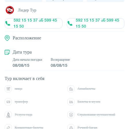
Лидер Тур
592 15 15 37 ან 599 45
592 15 15 37 ან 599 45
15 50
15 50
Расположение
Дата тура
Дата начала поездки
Возвращение
08/08/15
08/08/15
Тур включает в себя
пища
Авиабилеты
трансфер
Билеты в музеи
Услуги гида
Страхование путешествий
Концертные билеты
Ручной багаж