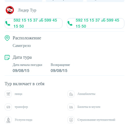
Лидер Тур
592 15 15 37 ან 599 45
592 15 15 37 ან 599 45
15 50
15 50
Расположение
Самегрело
Дата тура
Дата начала поездки
Возвращение
09/08/15
09/08/15
Тур включает в себя
пища
Авиабилеты
трансфер
Билеты в музеи
Услуги гида
Страхование путешествий