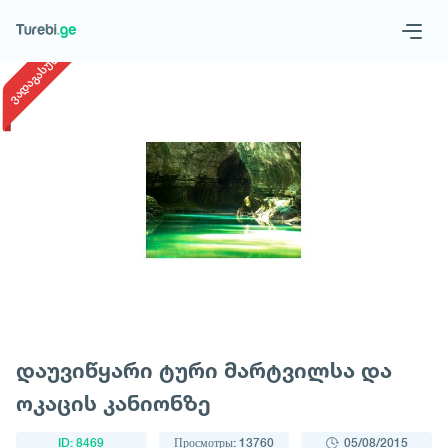
1
/
1
ვადაგასული
Geo
Eng
Запросить тур
დაუვიწყარი ტური მარტვილსა და
ოკაცის კანიონზე
ID: 8469
Просмотры: 13760
05/08/2015