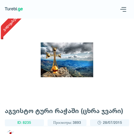
1
/
1
ვადაგასული
Geo
Eng
Запросить тур
აგვისტო ტური რაჭაში (ცხრა ჯვარი)
ID: 8235
Просмотры: 3893
28/07/2015