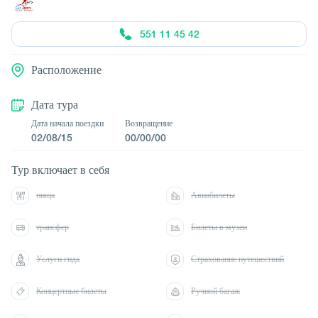
551 11 45 42
Расположение
Дата тура
Дата начала поездки
Возвращение
02/08/15
00/00/00
Тур включает в себя
пища
Авиабилеты
трансфер
Билеты в музеи
Услуги гида
Страхование путешествий
Концертные билеты
Ручной багаж